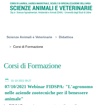
Skip to main content
You are here:
Scienze Animali e Veterinarie
Didattica
Corsi di Formazione
Corsi di Formazione
01-10-2021 09:27
07/10/2021 Webinar FIDSPA: "L'agronomo
nelle aziende zootecniche per il benessere
animale"