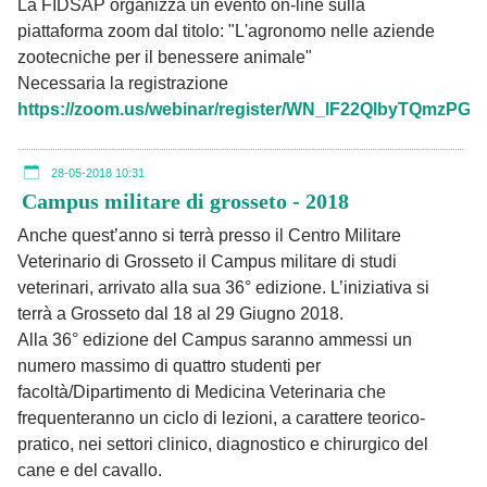
La FIDSAP organizza un evento on-line sulla
piattaforma zoom dal titolo: "L'agronomo nelle aziende
zootecniche per il benessere animale"
Necessaria la registrazione
https://zoom.us/webinar/register/WN_lF22QlbyTQmzPG
28-05-2018 10:31
Campus militare di grosseto - 2018
Anche quest’anno si terrà presso il Centro Militare
Veterinario di Grosseto il Campus militare di studi
veterinari, arrivato alla sua 36° edizione. L’iniziativa si
terrà a Grosseto dal 18 al 29 Giugno 2018.
Alla 36° edizione del Campus saranno ammessi un
numero massimo di quattro studenti per
facoltà/Dipartimento di Medicina Veterinaria che
frequenteranno un ciclo di lezioni, a carattere teorico-
pratico, nei settori clinico, diagnostico e chirurgico del
cane e del cavallo.