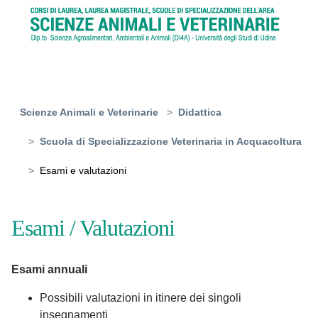
Skip to main content
You are here:
Scienze Animali e Veterinarie
Didattica
Scuola di Specializzazione Veterinaria in Acquacoltura
Esami e valutazioni
Esami / Valutazioni
Esami annuali
Possibili valutazioni in itinere dei singoli
insegnamenti